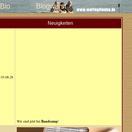
Bio
Blogwurst
Neuigkeiten
03.08.26
Wir sind jetzt bei
Bandcamp
!