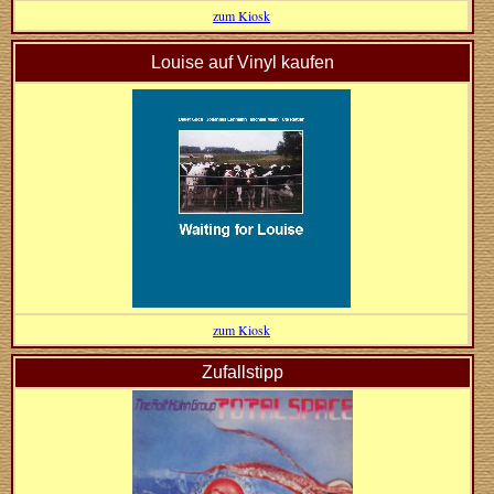
zum Kiosk
Louise auf Vinyl kaufen
zum Kiosk
Zufallstipp