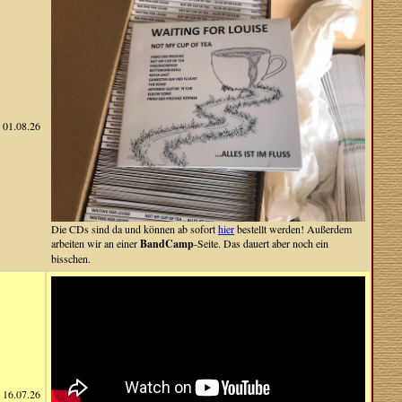
01.08.26
Die CDs sind da und können ab sofort
hier
bestellt werden! Außerdem
arbeiten wir an einer
BandCamp
-Seite. Das dauert aber noch ein
bisschen.
16.07.26