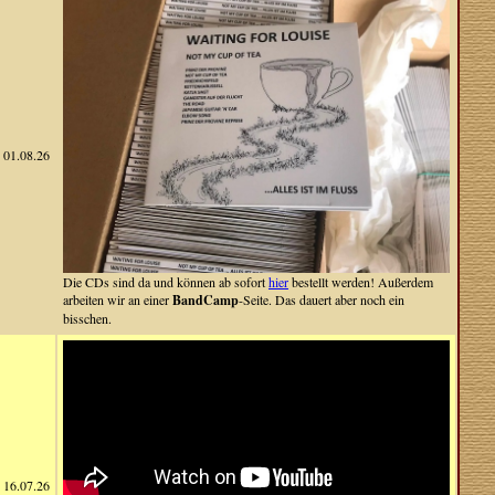
01.08.26
Die CDs sind da und können ab sofort
hier
bestellt werden! Außerdem
arbeiten wir an einer
BandCamp
-Seite. Das dauert aber noch ein
bisschen.
16.07.26