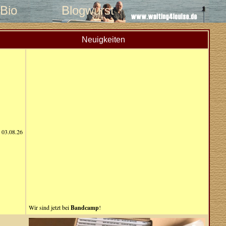
Bio
Blogwurst
Neuigkeiten
03.08.26
Wir sind jetzt bei
Bandcamp
!