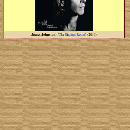
James Johnston:
"The Starless Room"
(2016)