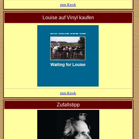
zum Kiosk
Louise auf Vinyl kaufen
zum Kiosk
Zufallstipp