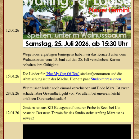
12.06.26
Wegen des ergiebigen Juniregens haben wir das Konzert unter dem
Walnussbaum vom 13. Juni auf den 25. Juli verschoben. Karten
behalten ihre Gültigkeit.
Die Lieder für
"Not My Cup Of Tea"
sind aufgenommen und die
15.04.26
Abmischung ist in der Mache. Hier ein paar
Studioimpressionen
.
Wir müssen leider noch einmal verschieben auf Ende März. Ist zwar
28.02.26
schade, aber Gesundheit geht vor. Vor allem bei unserem leicht
erhöhten Durchschnittsalter!
Gestern hat uns KD Keusgen auf unserer Probe in Rees bei Ute
12.01.26
besucht. Der neue Termin für das Studio steht: Anfang März ist es
soweit!