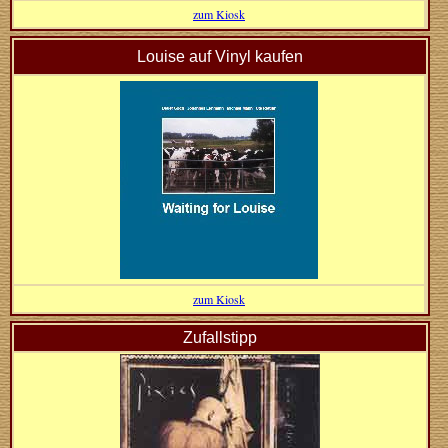
zum Kiosk
Louise auf Vinyl kaufen
zum Kiosk
Zufallstipp