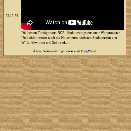
28.12.25
Die besten Tontäger aus 2025 - findet wenigstens euer Weppmeister.
Und leider immer noch nix Neues zum nächsten Studiotermin von
W4L. Abwarten und Sekt trinken.
Ältere Neuigkeiten gehören zum
BlogWurst