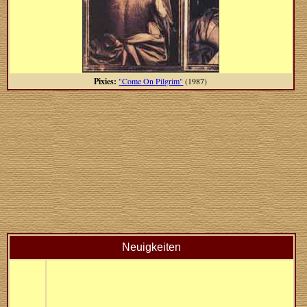
Pixies:
"Come On Pilgrim"
(1987)
Neuigkeiten