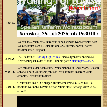
12.06.26
Wegen des ergiebigen Juniregens haben wir das Konzert unter dem
Walnussbaum vom 13. Juni auf den 25. Juli verschoben. Karten
behalten ihre Gültigkeit.
Die Lieder für
"Not My Cup Of Tea"
sind aufgenommen und die
15.04.26
Abmischung ist in der Mache. Hier ein paar
Studioimpressionen
.
Wir müssen leider noch einmal verschieben auf Ende März. Ist zwar
28.02.26
schade, aber Gesundheit geht vor. Vor allem bei unserem leicht
erhöhten Durchschnittsalter!
Gestern hat uns KD Keusgen auf unserer Probe in Rees bei Ute
12.01.26
besucht. Der neue Termin für das Studio steht: Anfang März ist es
soweit!