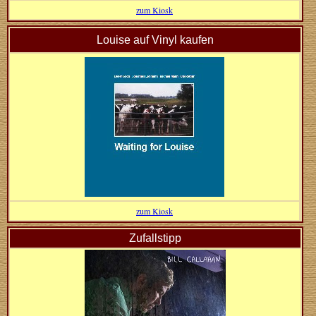
zum Kiosk
Louise auf Vinyl kaufen
zum Kiosk
Zufallstipp