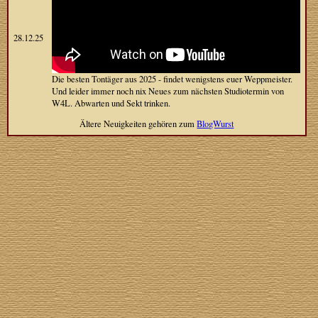
28.12.25
Die besten Tontäger aus 2025 - findet wenigstens euer Weppmeister.
Und leider immer noch nix Neues zum nächsten Studiotermin von
W4L. Abwarten und Sekt trinken.
Ältere Neuigkeiten gehören zum
BlogWurst