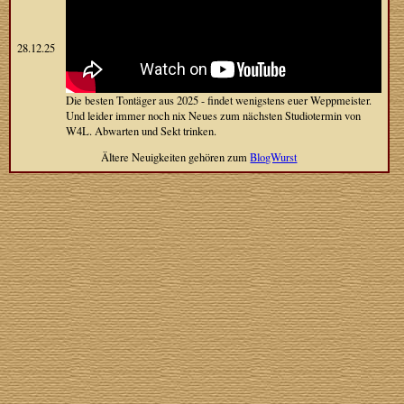
28.12.25
Die besten Tontäger aus 2025 - findet wenigstens euer Weppmeister.
Und leider immer noch nix Neues zum nächsten Studiotermin von
W4L. Abwarten und Sekt trinken.
Ältere Neuigkeiten gehören zum
BlogWurst