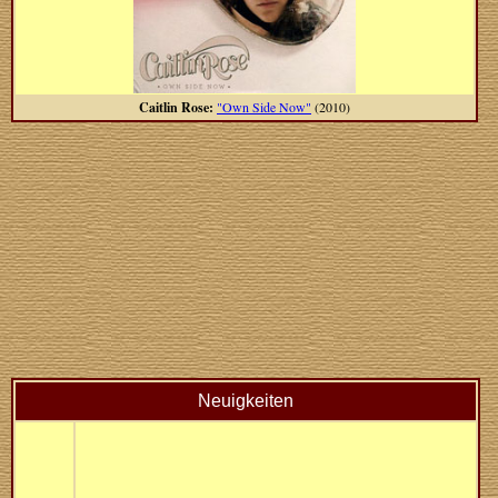
Caitlin Rose:
"Own Side Now"
(2010)
Neuigkeiten