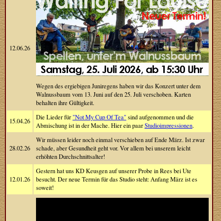
12.06.26
Wegen des ergiebigen Juniregens haben wir das Konzert unter dem
Walnussbaum vom 13. Juni auf den 25. Juli verschoben. Karten
behalten ihre Gültigkeit.
Die Lieder für
"Not My Cup Of Tea"
sind aufgenommen und die
15.04.26
Abmischung ist in der Mache. Hier ein paar
Studioimpressionen
.
Wir müssen leider noch einmal verschieben auf Ende März. Ist zwar
28.02.26
schade, aber Gesundheit geht vor. Vor allem bei unserem leicht
erhöhten Durchschnittsalter!
Gestern hat uns KD Keusgen auf unserer Probe in Rees bei Ute
12.01.26
besucht. Der neue Termin für das Studio steht: Anfang März ist es
soweit!