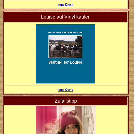
zum Kiosk
Louise auf Vinyl kaufen
zum Kiosk
Zufallstipp