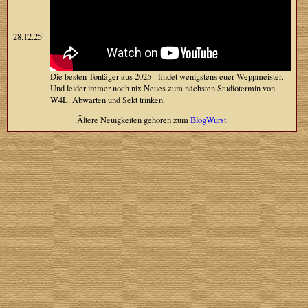
28.12.25
Die besten Tontäger aus 2025 - findet wenigstens euer Weppmeister.
Und leider immer noch nix Neues zum nächsten Studiotermin von
W4L. Abwarten und Sekt trinken.
Ältere Neuigkeiten gehören zum
BlogWurst