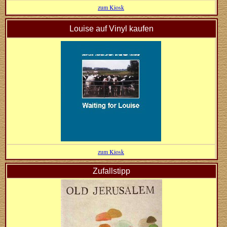
zum Kiosk
Louise auf Vinyl kaufen
zum Kiosk
Zufallstipp