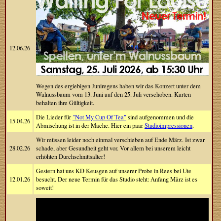
12.06.26
Wegen des ergiebigen Juniregens haben wir das Konzert unter dem
Walnussbaum vom 13. Juni auf den 25. Juli verschoben. Karten
behalten ihre Gültigkeit.
Die Lieder für
"Not My Cup Of Tea"
sind aufgenommen und die
15.04.26
Abmischung ist in der Mache. Hier ein paar
Studioimpressionen
.
Wir müssen leider noch einmal verschieben auf Ende März. Ist zwar
28.02.26
schade, aber Gesundheit geht vor. Vor allem bei unserem leicht
erhöhten Durchschnittsalter!
Gestern hat uns KD Keusgen auf unserer Probe in Rees bei Ute
12.01.26
besucht. Der neue Termin für das Studio steht: Anfang März ist es
soweit!