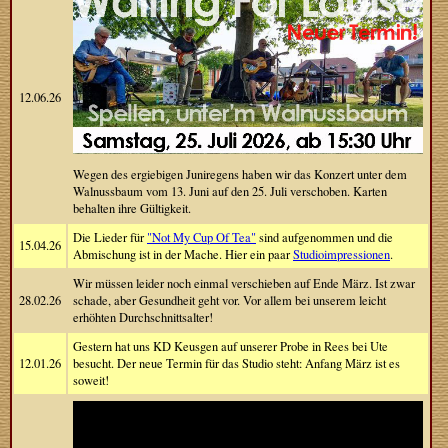
12.06.26
Wegen des ergiebigen Juniregens haben wir das Konzert unter dem
Walnussbaum vom 13. Juni auf den 25. Juli verschoben. Karten
behalten ihre Gültigkeit.
Die Lieder für
"Not My Cup Of Tea"
sind aufgenommen und die
15.04.26
Abmischung ist in der Mache. Hier ein paar
Studioimpressionen
.
Wir müssen leider noch einmal verschieben auf Ende März. Ist zwar
28.02.26
schade, aber Gesundheit geht vor. Vor allem bei unserem leicht
erhöhten Durchschnittsalter!
Gestern hat uns KD Keusgen auf unserer Probe in Rees bei Ute
12.01.26
besucht. Der neue Termin für das Studio steht: Anfang März ist es
soweit!