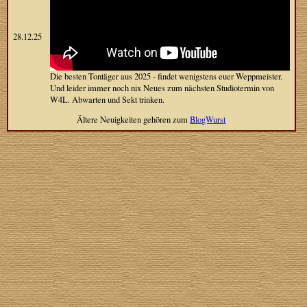
28.12.25
Die besten Tontäger aus 2025 - findet wenigstens euer Weppmeister.
Und leider immer noch nix Neues zum nächsten Studiotermin von
W4L. Abwarten und Sekt trinken.
Ältere Neuigkeiten gehören zum
BlogWurst