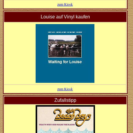
zum Kiosk
Louise auf Vinyl kaufen
zum Kiosk
Zufallstipp