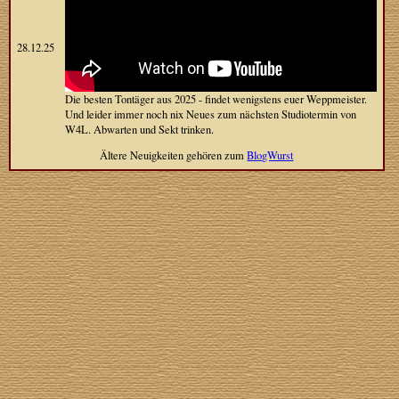
28.12.25
Die besten Tontäger aus 2025 - findet wenigstens euer Weppmeister.
Und leider immer noch nix Neues zum nächsten Studiotermin von
W4L. Abwarten und Sekt trinken.
Ältere Neuigkeiten gehören zum
BlogWurst