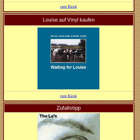
zum Kiosk
Louise auf Vinyl kaufen
zum Kiosk
Zufallstipp