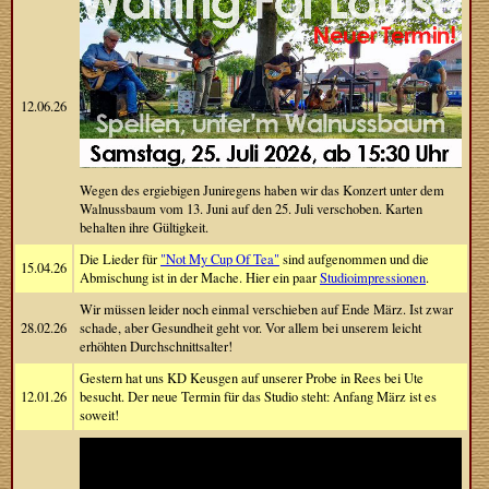
12.06.26
Wegen des ergiebigen Juniregens haben wir das Konzert unter dem
Walnussbaum vom 13. Juni auf den 25. Juli verschoben. Karten
behalten ihre Gültigkeit.
Die Lieder für
"Not My Cup Of Tea"
sind aufgenommen und die
15.04.26
Abmischung ist in der Mache. Hier ein paar
Studioimpressionen
.
Wir müssen leider noch einmal verschieben auf Ende März. Ist zwar
28.02.26
schade, aber Gesundheit geht vor. Vor allem bei unserem leicht
erhöhten Durchschnittsalter!
Gestern hat uns KD Keusgen auf unserer Probe in Rees bei Ute
12.01.26
besucht. Der neue Termin für das Studio steht: Anfang März ist es
soweit!