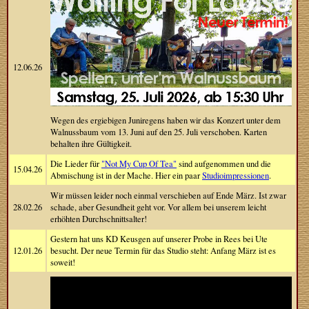
12.06.26
Wegen des ergiebigen Juniregens haben wir das Konzert unter dem
Walnussbaum vom 13. Juni auf den 25. Juli verschoben. Karten
behalten ihre Gültigkeit.
Die Lieder für
"Not My Cup Of Tea"
sind aufgenommen und die
15.04.26
Abmischung ist in der Mache. Hier ein paar
Studioimpressionen
.
Wir müssen leider noch einmal verschieben auf Ende März. Ist zwar
28.02.26
schade, aber Gesundheit geht vor. Vor allem bei unserem leicht
erhöhten Durchschnittsalter!
Gestern hat uns KD Keusgen auf unserer Probe in Rees bei Ute
12.01.26
besucht. Der neue Termin für das Studio steht: Anfang März ist es
soweit!