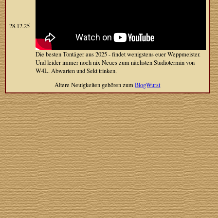
28.12.25
Die besten Tontäger aus 2025 - findet wenigstens euer Weppmeister.
Und leider immer noch nix Neues zum nächsten Studiotermin von
W4L. Abwarten und Sekt trinken.
Ältere Neuigkeiten gehören zum
BlogWurst