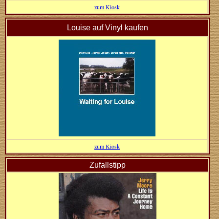
zum Kiosk
Louise auf Vinyl kaufen
zum Kiosk
Zufallstipp