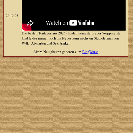
28.12.25
Die besten Tontäger aus 2025 - findet wenigstens euer Weppmeister.
Und leider immer noch nix Neues zum nächsten Studiotermin von
W4L. Abwarten und Sekt trinken.
Ältere Neuigkeiten gehören zum
BlogWurst