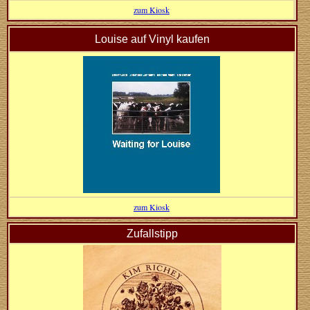
zum Kiosk
Louise auf Vinyl kaufen
zum Kiosk
Zufallstipp