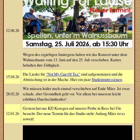
12.06.26
Wegen des ergiebigen Juniregens haben wir das Konzert unter dem
Walnussbaum vom 13. Juni auf den 25. Juli verschoben. Karten
behalten ihre Gültigkeit.
Die Lieder für
"Not My Cup Of Tea"
sind aufgenommen und die
15.04.26
Abmischung ist in der Mache. Hier ein paar
Studioimpressionen
.
Wir müssen leider noch einmal verschieben auf Ende März. Ist zwar
28.02.26
schade, aber Gesundheit geht vor. Vor allem bei unserem leicht
erhöhten Durchschnittsalter!
Gestern hat uns KD Keusgen auf unserer Probe in Rees bei Ute
12.01.26
besucht. Der neue Termin für das Studio steht: Anfang März ist es
soweit!