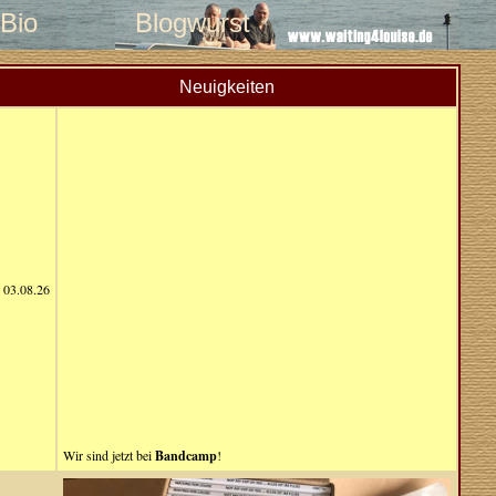
Bio
Blogwurst
Neuigkeiten
03.08.26
Wir sind jetzt bei
Bandcamp
!