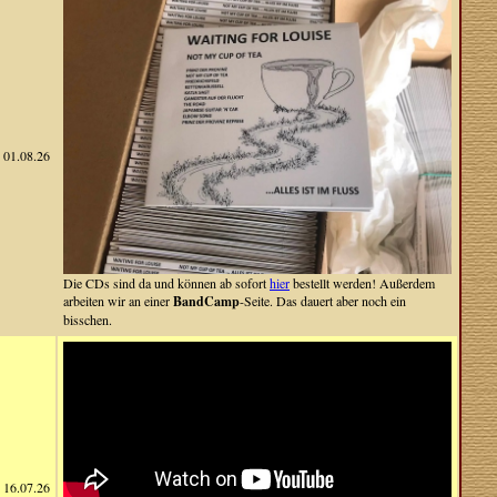
01.08.26
Die CDs sind da und können ab sofort
hier
bestellt werden! Außerdem
arbeiten wir an einer
BandCamp
-Seite. Das dauert aber noch ein
bisschen.
16.07.26