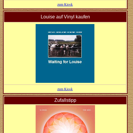
zum Kiosk
Louise auf Vinyl kaufen
zum Kiosk
Zufallstipp