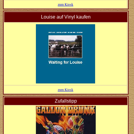
zum Kiosk
Louise auf Vinyl kaufen
zum Kiosk
Zufallstipp