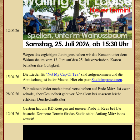
12.06.26
Wegen des ergiebigen Juniregens haben wir das Konzert unter dem
Walnussbaum vom 13. Juni auf den 25. Juli verschoben. Karten
behalten ihre Gültigkeit.
Die Lieder für
"Not My Cup Of Tea"
sind aufgenommen und die
15.04.26
Abmischung ist in der Mache. Hier ein paar
Studioimpressionen
.
Wir müssen leider noch einmal verschieben auf Ende März. Ist zwar
28.02.26
schade, aber Gesundheit geht vor. Vor allem bei unserem leicht
erhöhten Durchschnittsalter!
Gestern hat uns KD Keusgen auf unserer Probe in Rees bei Ute
12.01.26
besucht. Der neue Termin für das Studio steht: Anfang März ist es
soweit!