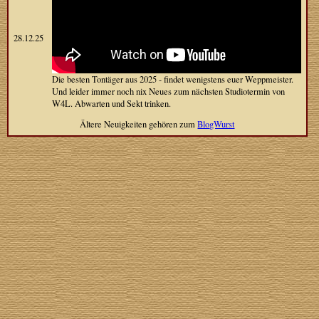
28.12.25
Die besten Tontäger aus 2025 - findet wenigstens euer Weppmeister.
Und leider immer noch nix Neues zum nächsten Studiotermin von
W4L. Abwarten und Sekt trinken.
Ältere Neuigkeiten gehören zum
BlogWurst