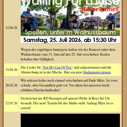
12.06.26
Wegen des ergiebigen Juniregens haben wir das Konzert unter dem
Walnussbaum vom 13. Juni auf den 25. Juli verschoben. Karten
behalten ihre Gültigkeit.
Die Lieder für
"Not My Cup Of Tea"
sind aufgenommen und die
15.04.26
Abmischung ist in der Mache. Hier ein paar
Studioimpressionen
.
Wir müssen leider noch einmal verschieben auf Ende März. Ist zwar
28.02.26
schade, aber Gesundheit geht vor. Vor allem bei unserem leicht
erhöhten Durchschnittsalter!
Gestern hat uns KD Keusgen auf unserer Probe in Rees bei Ute
12.01.26
besucht. Der neue Termin für das Studio steht: Anfang März ist es
soweit!