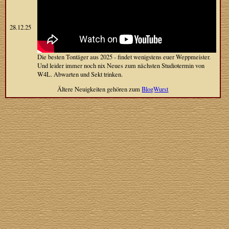
28.12.25
Die besten Tontäger aus 2025 - findet wenigstens euer Weppmeister.
Und leider immer noch nix Neues zum nächsten Studiotermin von
W4L. Abwarten und Sekt trinken.
Ältere Neuigkeiten gehören zum
BlogWurst