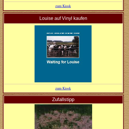
zum Kiosk
Louise auf Vinyl kaufen
zum Kiosk
Zufallstipp