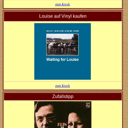
zum Kiosk
Louise auf Vinyl kaufen
zum Kiosk
Zufallstipp