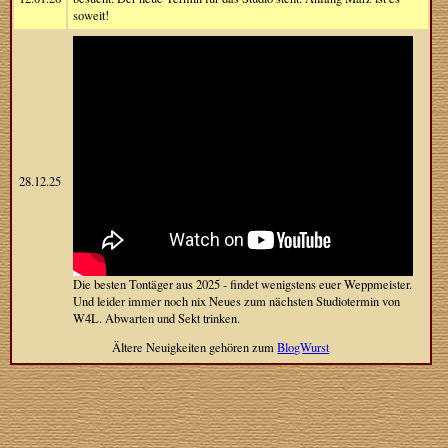
soweit!
28.12.25
Die besten Tontäger aus 2025 - findet wenigstens euer Weppmeister.
Und leider immer noch nix Neues zum nächsten Studiotermin von
W4L. Abwarten und Sekt trinken.
Ältere Neuigkeiten gehören zum
BlogWurst