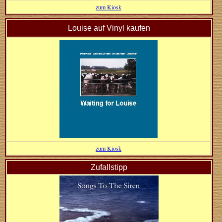
zum Kiosk
Louise auf Vinyl kaufen
zum Kiosk
Zufallstipp