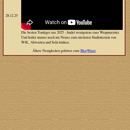
28.12.25
Die besten Tontäger aus 2025 - findet wenigstens euer Weppmeister.
Und leider immer noch nix Neues zum nächsten Studiotermin von
W4L. Abwarten und Sekt trinken.
Ältere Neuigkeiten gehören zum
BlogWurst