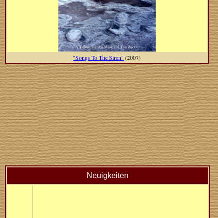
"Songs To The Siren"
(2007)
Neuigkeiten