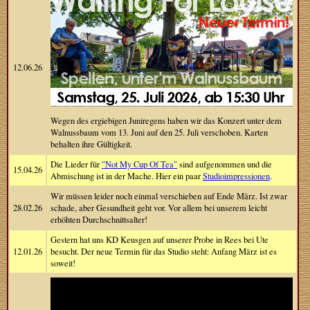
12.06.26
Wegen des ergiebigen Juniregens haben wir das Konzert unter dem
Walnussbaum vom 13. Juni auf den 25. Juli verschoben. Karten
behalten ihre Gültigkeit.
Die Lieder für
"Not My Cup Of Tea"
sind aufgenommen und die
15.04.26
Abmischung ist in der Mache. Hier ein paar
Studioimpressionen
.
Wir müssen leider noch einmal verschieben auf Ende März. Ist zwar
28.02.26
schade, aber Gesundheit geht vor. Vor allem bei unserem leicht
erhöhten Durchschnittsalter!
Gestern hat uns KD Keusgen auf unserer Probe in Rees bei Ute
12.01.26
besucht. Der neue Termin für das Studio steht: Anfang März ist es
soweit!