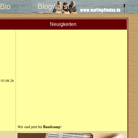
Bio
Blogwurst
Neuigkeiten
03.08.26
Wir sind jetzt bei
Bandcamp
!