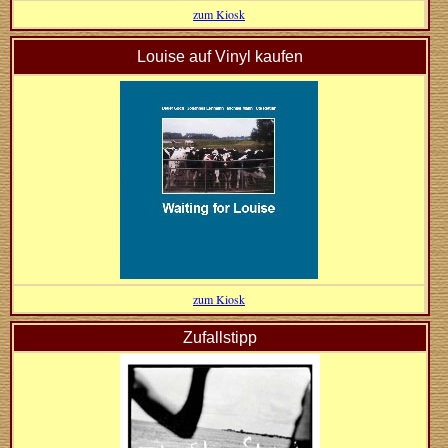
zum Kiosk
Louise auf Vinyl kaufen
zum Kiosk
Zufallstipp