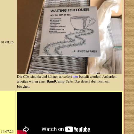
01.08.26
Die CDs sind da und können ab sofort
hier
bestellt werden! Außerdem
arbeiten wir an einer
BandCamp
-Seite. Das dauert aber noch ein
bisschen.
16.07.26