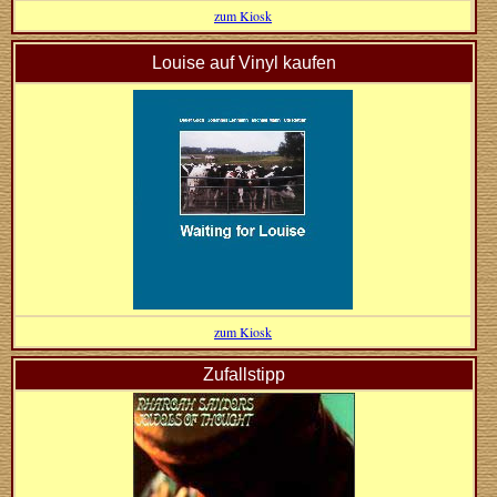
zum Kiosk
Louise auf Vinyl kaufen
zum Kiosk
Zufallstipp