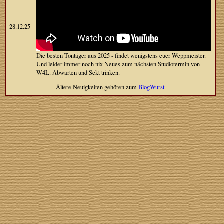
28.12.25
Die besten Tontäger aus 2025 - findet wenigstens euer Weppmeister.
Und leider immer noch nix Neues zum nächsten Studiotermin von
W4L. Abwarten und Sekt trinken.
Ältere Neuigkeiten gehören zum
BlogWurst