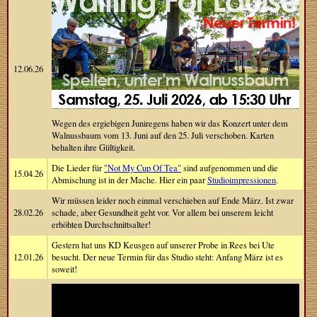
12.06.26
Wegen des ergiebigen Juniregens haben wir das Konzert unter dem
Walnussbaum vom 13. Juni auf den 25. Juli verschoben. Karten
behalten ihre Gültigkeit.
Die Lieder für
"Not My Cup Of Tea"
sind aufgenommen und die
15.04.26
Abmischung ist in der Mache. Hier ein paar
Studioimpressionen
.
Wir müssen leider noch einmal verschieben auf Ende März. Ist zwar
28.02.26
schade, aber Gesundheit geht vor. Vor allem bei unserem leicht
erhöhten Durchschnittsalter!
Gestern hat uns KD Keusgen auf unserer Probe in Rees bei Ute
12.01.26
besucht. Der neue Termin für das Studio steht: Anfang März ist es
soweit!