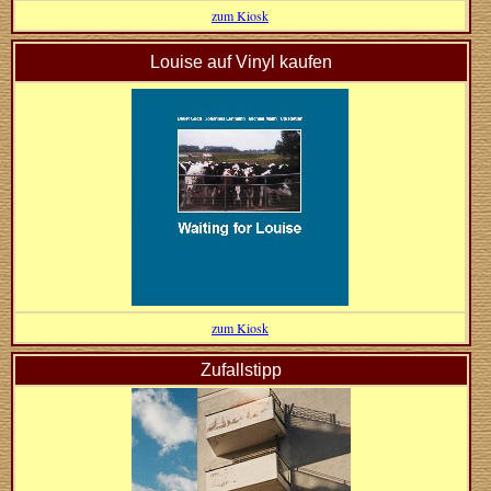
zum Kiosk
Louise auf Vinyl kaufen
zum Kiosk
Zufallstipp