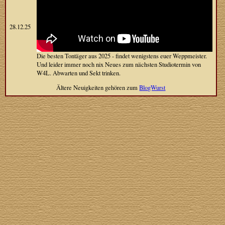
28.12.25
Die besten Tontäger aus 2025 - findet wenigstens euer Weppmeister.
Und leider immer noch nix Neues zum nächsten Studiotermin von
W4L. Abwarten und Sekt trinken.
Ältere Neuigkeiten gehören zum
BlogWurst