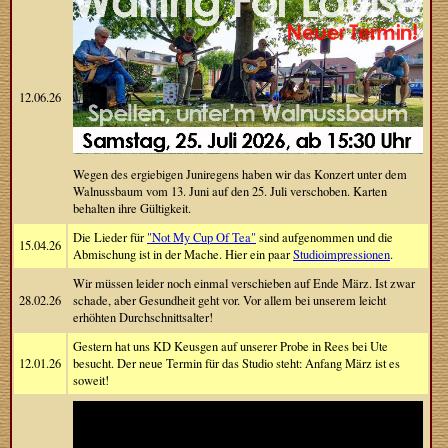
12.06.26
Wegen des ergiebigen Juniregens haben wir das Konzert unter dem
Walnussbaum vom 13. Juni auf den 25. Juli verschoben. Karten
behalten ihre Gültigkeit.
Die Lieder für
"Not My Cup Of Tea"
sind aufgenommen und die
15.04.26
Abmischung ist in der Mache. Hier ein paar
Studioimpressionen
.
Wir müssen leider noch einmal verschieben auf Ende März. Ist zwar
28.02.26
schade, aber Gesundheit geht vor. Vor allem bei unserem leicht
erhöhten Durchschnittsalter!
Gestern hat uns KD Keusgen auf unserer Probe in Rees bei Ute
12.01.26
besucht. Der neue Termin für das Studio steht: Anfang März ist es
soweit!