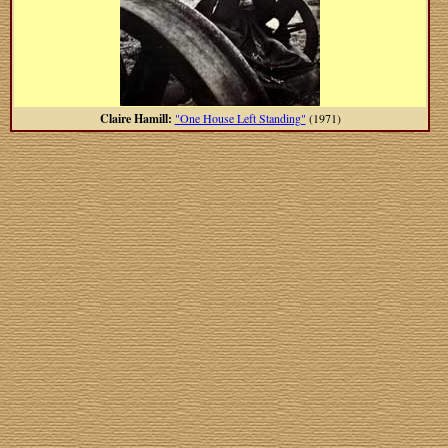
Claire Hamill:
"One House Left Standing"
(1971)