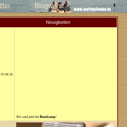
Bio
Blogwurst
Neuigkeiten
03.08.26
Wir sind jetzt bei
Bandcamp
!