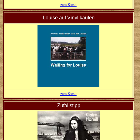
zum Kiosk
Louise auf Vinyl kaufen
zum Kiosk
Zufallstipp