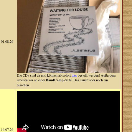
01.08.26
Die CDs sind da und können ab sofort
hier
bestellt werden! Außerdem
arbeiten wir an einer
BandCamp
-Seite. Das dauert aber noch ein
bisschen.
16.07.26