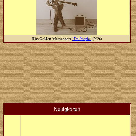
Hiss Golden Messenger:
"I'm People"
(2026)
Neuigkeiten