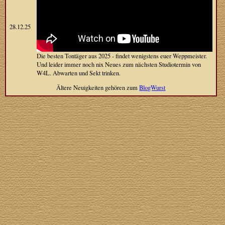
28.12.25
Die besten Tontäger aus 2025 - findet wenigstens euer Weppmeister.
Und leider immer noch nix Neues zum nächsten Studiotermin von
W4L. Abwarten und Sekt trinken.
Ältere Neuigkeiten gehören zum
BlogWurst