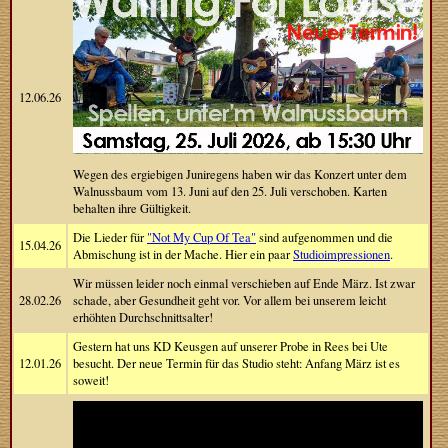
12.06.26
Wegen des ergiebigen Juniregens haben wir das Konzert unter dem
Walnussbaum vom 13. Juni auf den 25. Juli verschoben. Karten
behalten ihre Gültigkeit.
Die Lieder für
"Not My Cup Of Tea"
sind aufgenommen und die
15.04.26
Abmischung ist in der Mache. Hier ein paar
Studioimpressionen
.
Wir müssen leider noch einmal verschieben auf Ende März. Ist zwar
28.02.26
schade, aber Gesundheit geht vor. Vor allem bei unserem leicht
erhöhten Durchschnittsalter!
Gestern hat uns KD Keusgen auf unserer Probe in Rees bei Ute
12.01.26
besucht. Der neue Termin für das Studio steht: Anfang März ist es
soweit!