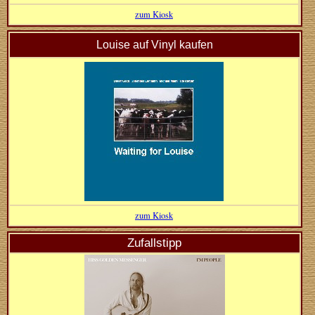
zum Kiosk
Louise auf Vinyl kaufen
zum Kiosk
Zufallstipp