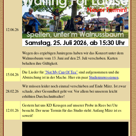
12.06.26
Wegen des ergiebigen Juniregens haben wir das Konzert unter dem
Walnussbaum vom 13. Juni auf den 25. Juli verschoben. Karten
behalten ihre Gültigkeit.
Die Lieder für
"Not My Cup Of Tea"
sind aufgenommen und die
15.04.26
Abmischung ist in der Mache. Hier ein paar
Studioimpressionen
.
Wir müssen leider noch einmal verschieben auf Ende März. Ist zwar
28.02.26
schade, aber Gesundheit geht vor. Vor allem bei unserem leicht
erhöhten Durchschnittsalter!
Gestern hat uns KD Keusgen auf unserer Probe in Rees bei Ute
12.01.26
besucht. Der neue Termin für das Studio steht: Anfang März ist es
soweit!