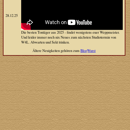
28.12.25
Die besten Tontäger aus 2025 - findet wenigstens euer Weppmeister.
Und leider immer noch nix Neues zum nächsten Studiotermin von
W4L. Abwarten und Sekt trinken.
Ältere Neuigkeiten gehören zum
BlogWurst