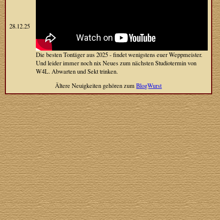
28.12.25
Die besten Tontäger aus 2025 - findet wenigstens euer Weppmeister.
Und leider immer noch nix Neues zum nächsten Studiotermin von
W4L. Abwarten und Sekt trinken.
Ältere Neuigkeiten gehören zum
BlogWurst