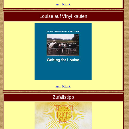
zum Kiosk
Louise auf Vinyl kaufen
zum Kiosk
Zufallstipp