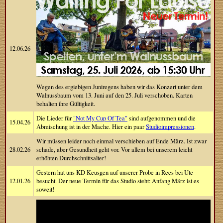
12.06.26
Wegen des ergiebigen Juniregens haben wir das Konzert unter dem
Walnussbaum vom 13. Juni auf den 25. Juli verschoben. Karten
behalten ihre Gültigkeit.
Die Lieder für
"Not My Cup Of Tea"
sind aufgenommen und die
15.04.26
Abmischung ist in der Mache. Hier ein paar
Studioimpressionen
.
Wir müssen leider noch einmal verschieben auf Ende März. Ist zwar
28.02.26
schade, aber Gesundheit geht vor. Vor allem bei unserem leicht
erhöhten Durchschnittsalter!
Gestern hat uns KD Keusgen auf unserer Probe in Rees bei Ute
12.01.26
besucht. Der neue Termin für das Studio steht: Anfang März ist es
soweit!