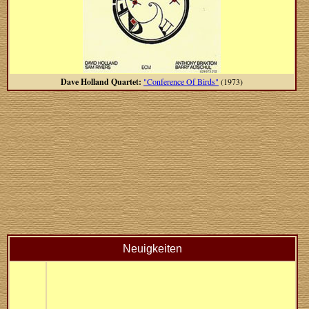
Dave Holland Quartet:
"Conference Of Birds"
(1973)
Neuigkeiten