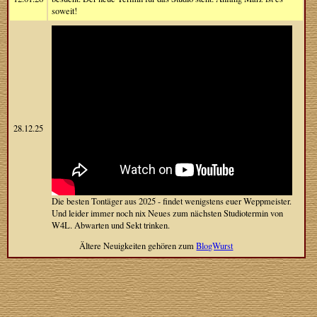
soweit!
28.12.25
Die besten Tontäger aus 2025 - findet wenigstens euer Weppmeister.
Und leider immer noch nix Neues zum nächsten Studiotermin von
W4L. Abwarten und Sekt trinken.
Ältere Neuigkeiten gehören zum
BlogWurst