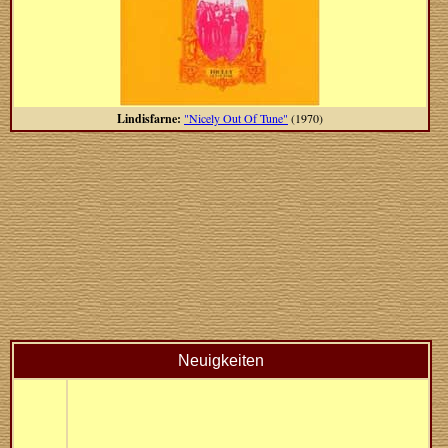
Lindisfarne:
"Nicely Out Of Tune"
(1970)
Neuigkeiten