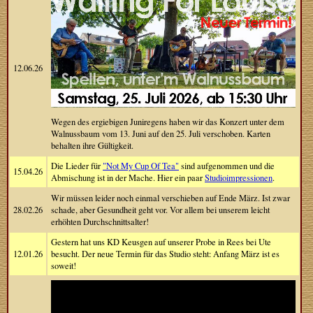
12.06.26
Wegen des ergiebigen Juniregens haben wir das Konzert unter dem
Walnussbaum vom 13. Juni auf den 25. Juli verschoben. Karten
behalten ihre Gültigkeit.
Die Lieder für
"Not My Cup Of Tea"
sind aufgenommen und die
15.04.26
Abmischung ist in der Mache. Hier ein paar
Studioimpressionen
.
Wir müssen leider noch einmal verschieben auf Ende März. Ist zwar
28.02.26
schade, aber Gesundheit geht vor. Vor allem bei unserem leicht
erhöhten Durchschnittsalter!
Gestern hat uns KD Keusgen auf unserer Probe in Rees bei Ute
12.01.26
besucht. Der neue Termin für das Studio steht: Anfang März ist es
soweit!