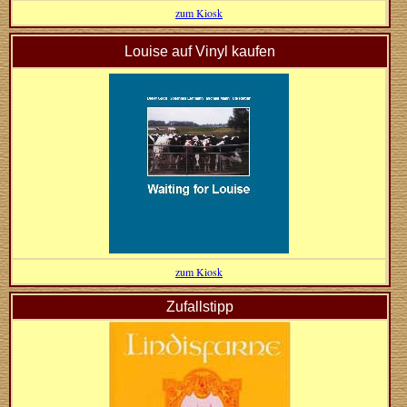
zum Kiosk
Louise auf Vinyl kaufen
zum Kiosk
Zufallstipp