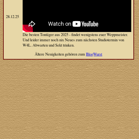
28.12.25
Die besten Tontäger aus 2025 - findet wenigstens euer Weppmeister.
Und leider immer noch nix Neues zum nächsten Studiotermin von
W4L. Abwarten und Sekt trinken.
Ältere Neuigkeiten gehören zum
BlogWurst