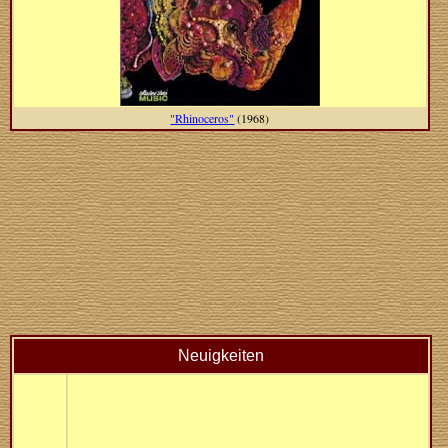
"Rhinoceros"
(1968)
Neuigkeiten