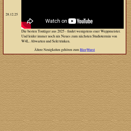
28.12.25
Die besten Tontäger aus 2025 - findet wenigstens euer Weppmeister.
Und leider immer noch nix Neues zum nächsten Studiotermin von
W4L. Abwarten und Sekt trinken.
Ältere Neuigkeiten gehören zum
BlogWurst