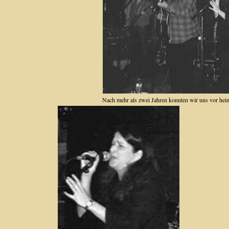
Nach mehr als zwei Jahren konnten wir uns vor heim