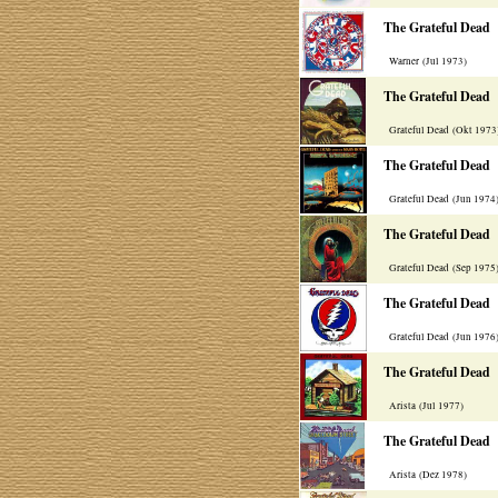
The Grateful Dead
Warner (Jul 1973)
The Grateful Dead
Grateful Dead (Okt 1973
The Grateful Dead
Grateful Dead (Jun 1974
The Grateful Dead
Grateful Dead (Sep 1975
The Grateful Dead
Grateful Dead (Jun 1976
The Grateful Dead
Arista (Jul 1977)
The Grateful Dead
Arista (Dez 1978)