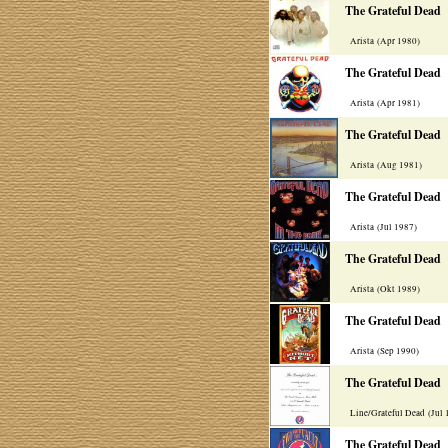
The Grateful Dead
Arista (Apr 1980)
The Grateful Dead
Arista (Apr 1981)
The Grateful Dead
Arista (Aug 1981)
The Grateful Dead
Arista (Jul 1987)
The Grateful Dead
Arista (Okt 1989)
The Grateful Dead
Arista (Sep 1990)
The Grateful Dead
Line/Grateful Dead (Jul
The Grateful Dead