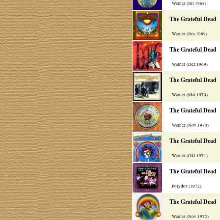
Warner (Jul 1968)
The Grateful Dead
Warner (Jun 1969)
The Grateful Dead
Warner (Dez 1969)
The Grateful Dead
Warner (Mai 1970)
The Grateful Dead
Warner (Nov 1970)
The Grateful Dead
Warner (Okt 1971)
The Grateful Dead
Polydor (1972)
The Grateful Dead
Warner (Nov 1972)