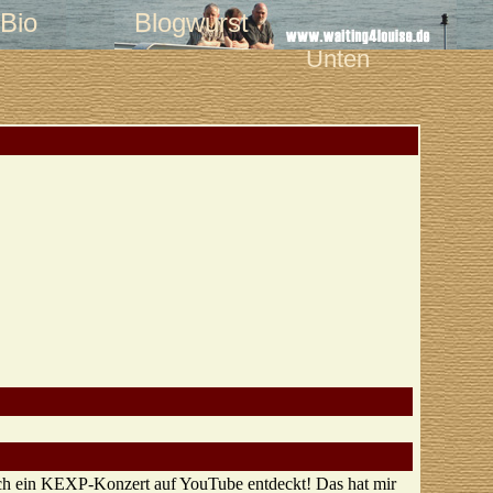
Bio
Blogwurst
Unten
rch ein KEXP-Konzert auf YouTube entdeckt! Das hat mir