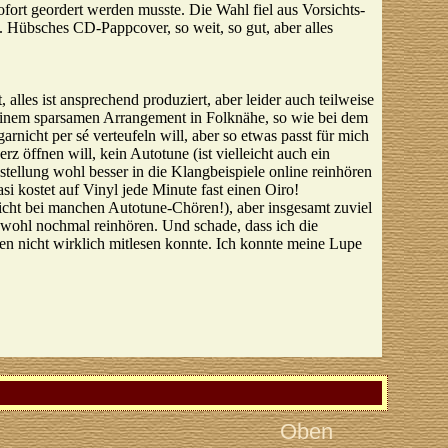
sofort geordert werden musste. Die Wahl fiel aus Vorsichts-
. Hübsches CD-Pappcover, so weit, so gut, aber alles
alles ist ansprechend produziert, aber leider auch teilweise
 einem sparsamen Arrangement in Folknähe, so wie bei dem
rnicht per sé verteufeln will, aber so etwas passt für mich
 öffnen will, kein Autotune (ist vielleicht auch ein
ellung wohl besser in die Klangbeispiele online reinhören
i kostet auf Vinyl jede Minute fast einen Oiro!
eicht bei manchen Autotune-Chören!), aber insgesamt zuviel
 wohl nochmal reinhören. Und schade, dass ich die
 nicht wirklich mitlesen konnte. Ich konnte meine Lupe
Oben