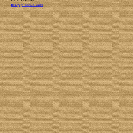
01.11.2005
Erstellt:
Homepage im neuen Fenster