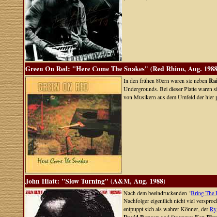
Green On Red: "Here Come The Snakes" (Red Rhino, Aug. 1988
In den frühen 80ern waren sie neben
Ra
Undergrounds. Bei dieser Platte waren 
von Musikern aus dem Umfeld der hier
John Hiatt: "Slow Turning" (A&M, Aug. 1988)
Nach dem beeindruckenden "
Bring The 
Nachfolger eigentlich nicht viel verspro
entpuppt sich als wahrer Könner, der
Ry