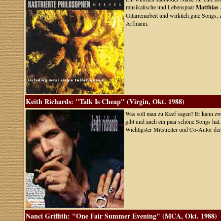
musikalische und Lebenspaar
Matthias
Gitarrenarbeit und wirklich gute Songs, 
Arfmann.
Keith Richards: "Talk Is Cheap" (Virgin, Okt. 1988)
Was soll man zu Keef sagen? Er kann zwa
gibt und auch ein paar schöne Songs hat.
Wichtigster Mitstreiter und Co-Autor de
Nanci Griffith: "One Fair Summer Evening" (MCA, Okt. 1988)