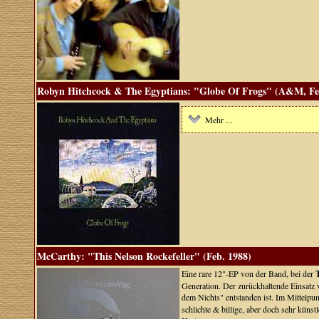
Robyn Hitchcock & The Egyptians: "Globe Of Frogs" (A&M, Fe
Mehr ...
McCarthy: "This Nelson Rockefeller" (Feb. 1988)
Eine rare 12"-EP von der Band, bei der
Generation. Der zurückhaltende Einsatz
dem Nichts" entstanden ist. Im Mittelpu
schlichte & billige, aber doch sehr küns