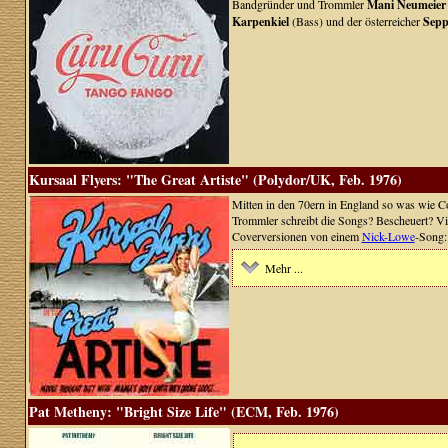
Bandgründer und Trommler
Mani Neumeier
Karpenkiel
(Bass) und der österreicher
Sepp
Kursaal Flyers: "The Great Artiste" (Polydor/UK, Feb. 1976)
Mitten in den 70ern in England so was wie 
Trommler schreibt die Songs? Bescheuert? Vi
Coverversionen von einem
Nick-Lowe
-Song:
Mehr ...
Pat Metheny: "Bright Size Life" (ECM, Feb. 1976)