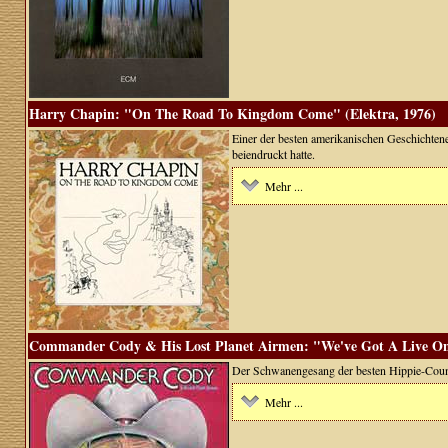
Harry Chapin: "On The Road To Kingdom Come" (Elektra, 1976)
Einer der besten amerikanischen Geschichtenerz
beiendruckt hatte.
Mehr ...
Commander Cody & His Lost Planet Airmen: "We've Got A Live On
Der Schwanengesang der besten Hippie-Country
Mehr ...