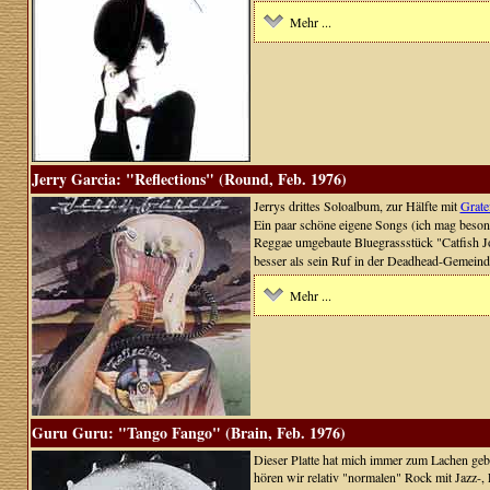
Mehr ...
Jerry Garcia: "Reflections" (Round, Feb. 1976)
Jerrys drittes Soloalbum, zur Hälfte mit
Grate
Ein paar schöne eigene Songs (ich mag beson
Reggae umgebaute Bluegrassstück "Catfish
besser als sein Ruf in der Deadhead-Gemeind
Mehr ...
Guru Guru: "Tango Fango" (Brain, Feb. 1976)
Dieser Platte hat mich immer zum Lachen geb
hören wir relativ "normalen" Rock mit Jazz-