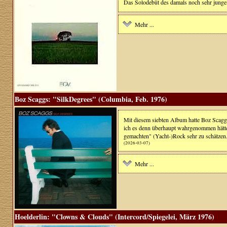
Das Solodebüt des damals noch sehr jungen
Mehr ...
Boz Scaggs: "SilkDegrees" (Columbia, Feb. 1976)
Mit diesem siebten Album hatte Boz Scaggs
ich es denn überhaupt wahrgenommen hätte,
gemachten" (Yacht-)Rock sehr zu schätzen
(2026-03-07)
Mehr ...
Hoelderlin: "Clowns & Clouds" (Intercord/Spiegelei, März 1976)