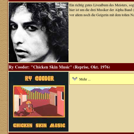
Ein richtig gutes Livealbum des Meisters, so
hier ist um die drei Musiker der Alpha Band (
vor allem noch die Geigerin mit dem tollen 
Ry Cooder: "Chicken Skin Music" (Reprise, Okt. 1976)
Mehr ...