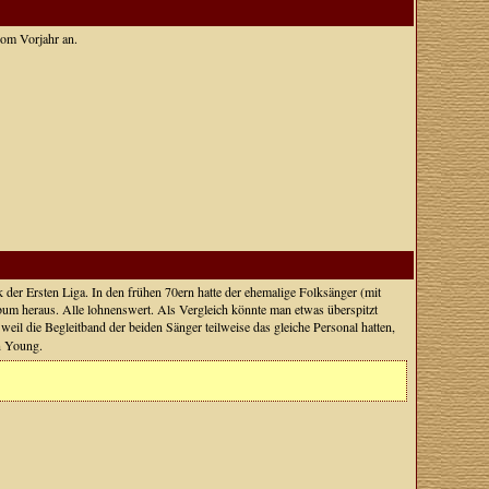
vom Vorjahr an.
k der Ersten Liga. In den frühen 70ern hatte der ehemalige Folksänger (mit
um heraus. Alle lohnenswert. Als Vergleich könnte man etwas überspitzt
il die Begleitband der beiden Sänger teilweise das gleiche Personal hatten,
in Young.