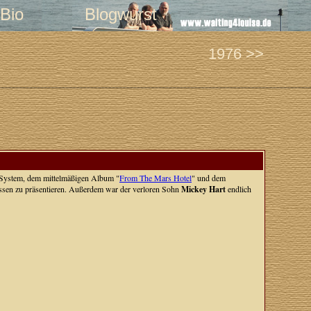
Bio
Blogwurst
1976 >>
A.-System, dem mittelmäßigen Album "
From The Mars Hotel
" und dem
essen zu präsentieren. Außerdem war der verloren Sohn
Mickey Hart
endlich