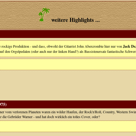
weitere Highlights ...
e rockige Produktion - und dass, obwohl der Gitarrist John Abercrombie hier nur von
Jack De
n auf den Orgelpedalen (oder auch nur der linken Hand?) als Bassistenersatz fantastische Schwers
975)
 vom verlorenen Planeten waren ein wilder Haufen, der Rock'n'Roll, Country, Western Swin
für die Gebrüder Warner - und hat doch wirklich ein tolles Cover, oder?