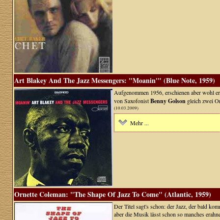
Art Blakey And The Jazz Messengers: "Moanin'" (Blue Note, 1959)
Aufgenommen 1956, erschienen aber wohl erst
von Saxofonist
Benny Golson
gleich zwei Or
(10.03.2009)
Mehr ...
Ornette Coleman: "The Shape Of Jazz To Come" (Atlantic, 1959)
Der Titel sagt's schon: der Jazz, der bald ko
aber die Musik lässt schon so manches erahnen