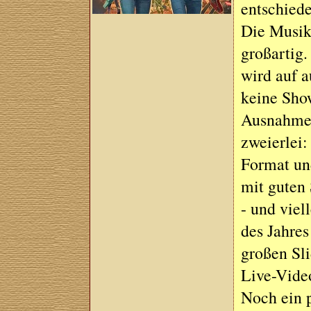
entschiede
Die Musik 
großartig.
wird auf a
keine Show
Ausnahmeg
zweierlei:
Format und
mit guten
- und viel
des Jahres
großen Sli
Live-Vide
Noch ein 