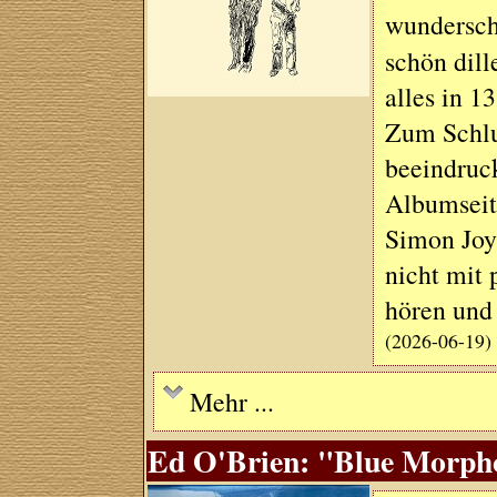
wundersch
schön dill
alles in 1
Zum Schlu
beeindruck
Albumseit
Simon Joyn
nicht mit
hören und 
(2026-06-19)
Mehr ...
Ed O'Brien: "Blue Morpho