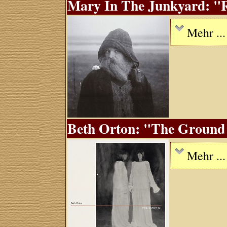
Mary In The Junkyard: "R
Mehr ...
Beth Orton: "The Ground 
Mehr ...