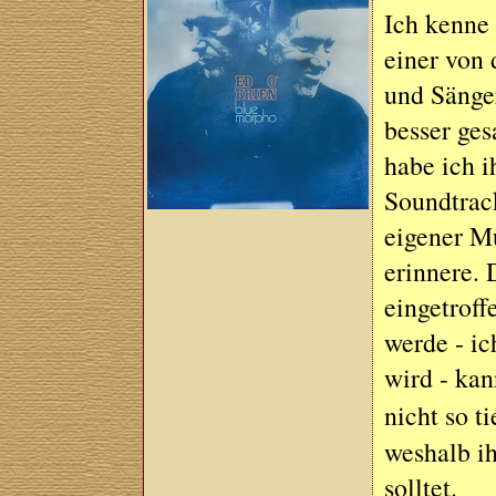
Ich kenne 
einer von 
und Sänge
besser ges
habe ich i
Soundtrac
eigener M
erinnere. 
eingetroff
werde - ic
wird - kan
nicht so 
weshalb ih
solltet.