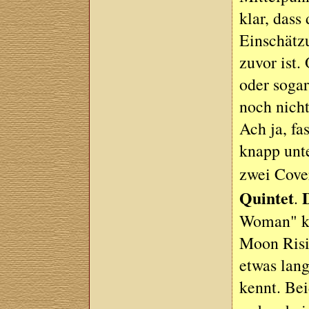
klar, dass
Einschätz
zuvor ist.
oder sogar
noch nicht
Ach ja, fa
knapp unt
zwei Cove
Quintet
.
Woman" kan
Moon Risi
etwas lang
kennt. Be