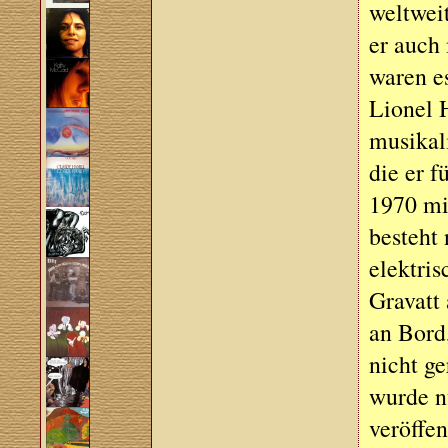
weltweit
er auch
waren e
Lionel 
musikali
die er 
1970 mi
besteht
elektri
Gravatt 
an Bord
nicht ge
wurde nu
veröffen