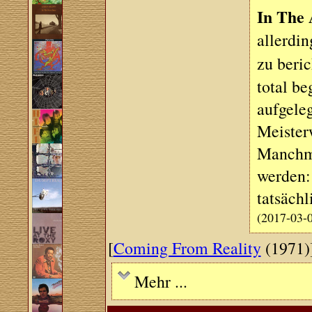
In The 
allerdin
zu beric
total b
aufgeleg
Meister
Manchma
werden: 
tatsächl
(2017-03-
[
Coming From Reality
(1971)
Mehr ...