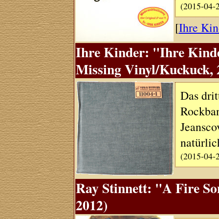
(2015-04-
[
Ihre Kin
Ihre Kinder: "Ihre Kind
Missing Vinyl/Kuckuck, 
Das dri
Rockban
Jeansco
natürlic
(2015-04-
Ray Stinnett: "A Fire So
2012)