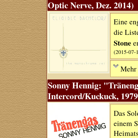
Optic Nerve, Dez. 2014)
Eine eng
die Lis
Stone
en
(2015-07-
Mehr .
Sonny Hennig: "Träneng
Intercord/Kuckuck, 1979
Das Sol
einem S
Heimats