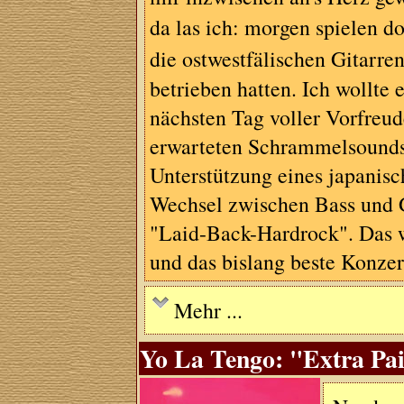
da las ich: morgen spielen d
die ostwestfälischen Gitarr
betrieben hatten. Ich wollte
nächsten Tag voller Vorfreu
erwarteten Schrammelsounds 
Unterstützung eines japanis
Wechsel zwischen Bass und G
"Laid-Back-Hardrock". Das w
und das bislang beste Konz
Mehr ...
Yo La Tengo: "Extra Pai