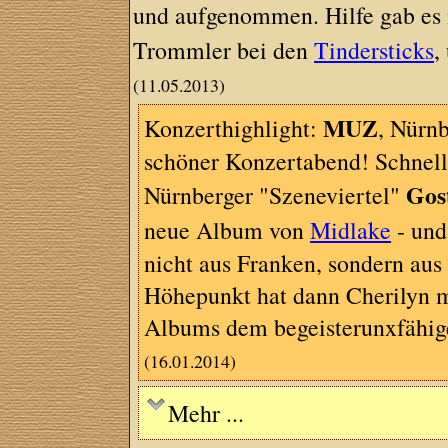
und aufgenommen. Hilfe gab es n
Trommler bei den
Tindersticks
,
(11.05.2013)
MUZ
Konzerthighlight:
, Nürn
schöner Konzertabend! Schnell
Gos
Nürnberger "Szeneviertel"
neue Album von
Midlake
- und
nicht aus Franken, sondern au
Höhepunkt hat dann Cherilyn m
Albums dem begeisterunxfähig
(16.01.2014)
Mehr ...