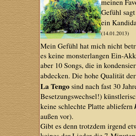
meinen Favo
Gefühl sagt
ein Kandida
(14.01.2013)
Mein Gefühl hat mich nicht betr
es keine monsterlangen Ein-Ak
aber 10 Songs, die in kondensi
abdecken. Die hohe Qualität der
La Tengo
sind nach fast 30 Jah
Besetzungswechsel!) künstlerisch
keine schlechte Platte abliefern
außen vor).
Gibt es denn trotzdem irgend et
keines der Lieder die 7-Minuten