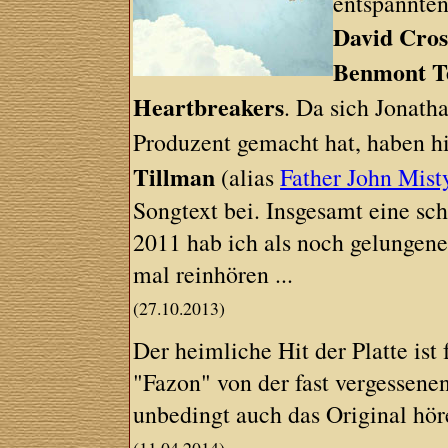
entspannten
David Cro
Benmont T
Heartbreakers
. Da sich Jonat
Produzent gemacht hat, haben h
Tillman
(alias
Father John Mist
Songtext bei. Insgesamt eine sc
2011 hab ich als noch gelungene
mal reinhören ...
(27.10.2013)
Der heimliche Hit der Platte ist
"Fazon" von der fast vergessen
unbedingt auch das Original hör