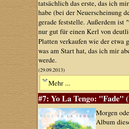
tatsächlich das erste, das ich mi
habe (bei der Neuerscheinung de
gerade feststelle. Außerdem ist
nur gut für einen Kerl von deutl
Platten verkaufen wie der etwa g
was am Start hat, das ich mir ab
werde.
(29.09.2013)
Mehr ...
#7: Yo La Tengo: "Fade" (
Morgen ode
Album diese