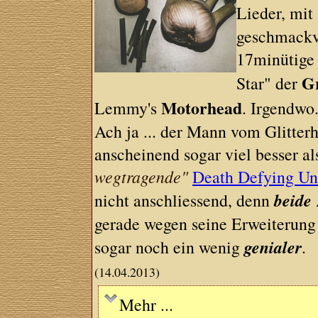
Lieder, mit
geschmackvo
17minütige
Gr
Star" der
Motorhead
Lemmy's
. Irgendwo
Ach ja ... der Mann vom Glitterh
anscheinend sogar viel besser al
wegtragende"
Death Defying Un
beide
nicht anschliessend, denn
gerade wegen seine Erweiterung
genialer
sogar noch ein wenig
.
(14.04.2013)
Mehr ...