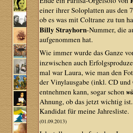
Ende ein Farfisa-Orgelsolo von
einer ihrer Soloplatten aus den 
ob es was mit Coltrane zu tun h
Billy Strayhorn
-Nummer, die 
aufgenommen hat.
Wie immer wurde das Ganze vo
inzwischen auch Erfolgsproduz
mal war Laura, wie man den Fo
der Vinylausgabe (inkl. CD und 
w
entnehmen kann, sogar schon
Ahnung, ob das jetzt wichtig ist
Kandidat für meine Jahresliste.
(01.09.2013)