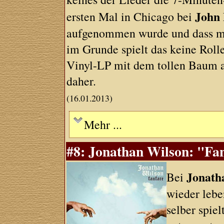
John
ersten Mal in Chicago bei
aufgenommen wurde und dass meh
im Grunde spielt das keine Rolle
Vinyl-LP mit dem tollen Baum 
daher.
(16.01.2013)
Mehr ...
#8: Jonathan Wilson: "Fan
Jonath
Bei
wieder lebe
selber spiel