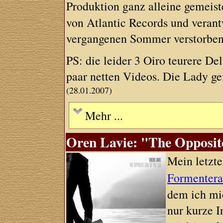
Produktion ganz alleine gemeist
von Atlantic Records und verantw
vergangenen Sommer verstorben
PS: die leider 3 Oiro teurere D
paar netten Videos. Die Lady gef
(28.01.2007)
Mehr ...
Oren Lavie: "The Opposite
Mein letzte
Formenter
dem ich mic
nur kurze I