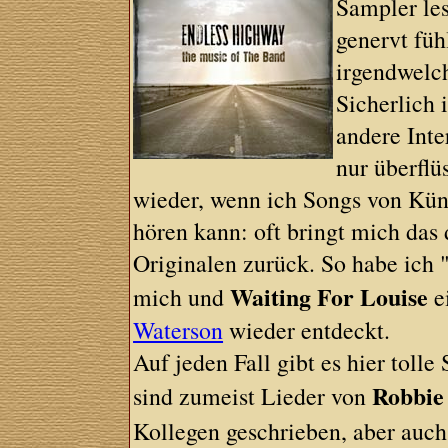
Sampler les
genervt füh
irgendwelch
Sicherlich 
andere Inte
nur überflü
wieder, wenn ich Songs von Küns
hören kann: oft bringt mich das
Originalen zurück. So habe ich 
Waiting For Louise
mich und
e
Waterson
wieder entdeckt.
Auf jeden Fall gibt es hier toll
Robbie
sind zumeist Lieder von
Kollegen geschrieben, aber auc