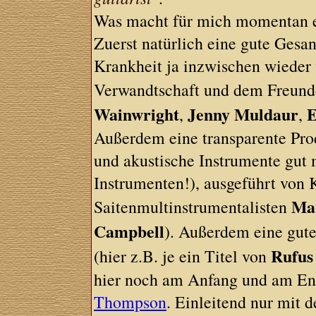
Was macht für mich momentan 
Zuerst natürlich eine gute Gesa
Krankheit ja inzwischen wieder
Verwandtschaft und dem Freund
Wainwright
Jenny Muldaur
E
,
,
Außerdem eine transparente Prod
und akustische Instrumente gut 
Instrumenten!), ausgeführt von 
Mar
Saitenmultinstrumentalisten
Campbell
). Außerdem eine gut
Rufus
(hier z.B. je ein Titel von
hier noch am Anfang und am En
Thompson
. Einleitend nur mit d