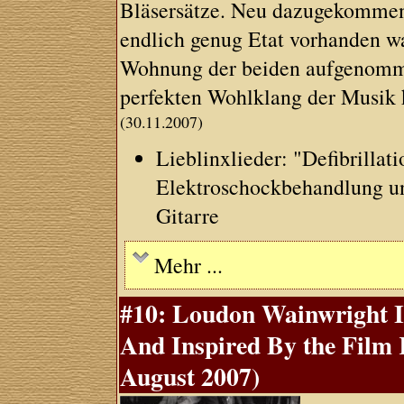
Bläsersätze. Neu dazugekommen s
endlich genug Etat vorhanden wa
Wohnung der beiden aufgenomme
perfekten Wohlklang der Musik 
(30.11.2007)
Lieblinxlieder: "Defibrillat
Elektroschockbehandlung u
Gitarre
Mehr ...
#10: Loudon Wainwright I
And Inspired By the Film
August 2007)