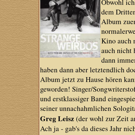
Obwohl ich
dem Dritten
Album zuers
normalerwe
Kino auch n
auch nicht 
dann immer
haben dann aber letztendlich do
Album jetzt zu Hause hören kann
geworden! Singer/Songwriterstof
und erstklassiger Band eingespie
seiner unnachahmlichen Sologit
Greg Leisz
(der wohl zur Zeit a
Ach ja - gab's da dieses Jahr ni