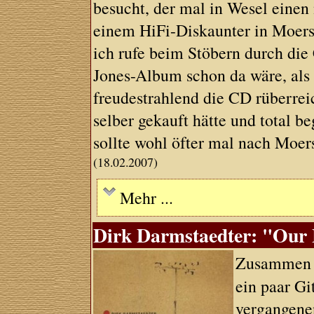
besucht, der mal in Wesel einen 
einem HiFi-Diskaunter in Moers 
ich rufe beim Stöbern durch die
Jones-Album schon da wäre, als
freudestrahlend die CD rüberreic
selber gekauft hätte und total beg
sollte wohl öfter mal nach Moers
(18.02.2007)
Mehr ...
Dirk Darmstaedter: "Our F
Zusammen 
ein paar Gi
vergangene