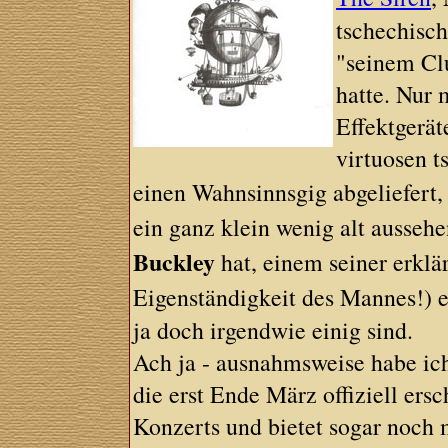
tschechisc
"seinem Cl
hatte. Nur 
Effektgerät
virtuosen t
einen Wahnsinnsgig abgeliefert,
ein ganz klein wenig alt aussehe
Buckley
hat, einem seiner erklä
Eigenständigkeit des Mannes!) 
ja doch irgendwie einig sind.
Ach ja - ausnahmsweise habe ic
die erst Ende März offiziell ers
Konzerts und bietet sogar noch m