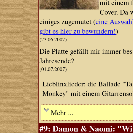
mit einem 
Cover. Da w
einiges zugemutet (
eine Auswah
gibt es hier zu bewundern!
)
(23.06.2007)
Die Platte gefällt mir immer be
Jahresende?
(01.07.2007)
Lieblinxlieder: die Ballade "
Monkey" mit einem Gitarrensol
Mehr ...
#9: Damon & Naomi: "With