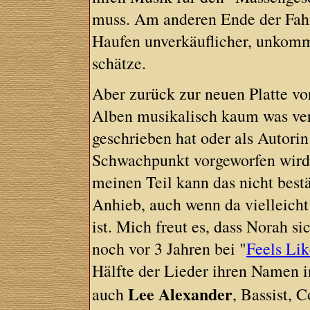
muss. Am anderen Ende der Fahne
Haufen unverkäuflicher, unkomme
schätze.
Aber zurück zur neuen Platte vo
Alben musikalisch kaum was verä
geschrieben hat oder als Autorin 
Schwachpunkt vorgeworfen wird:
meinen Teil kann das nicht bestä
Anhieb, auch wenn da vielleicht
ist. Mich freut es, dass Norah si
noch vor 3 Jahren bei "
Feels Li
Hälfte der Lieder ihren Namen i
Lee Alexander
auch
, Bassist, 