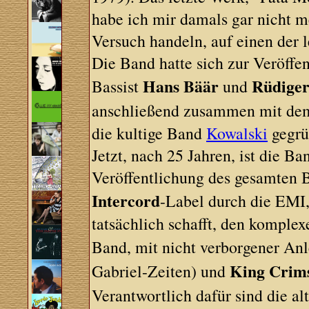
habe ich mir damals gar nicht me
Versuch handeln, auf einen de
Die Band hatte sich zur Veröffe
Hans Bäär
Rüdiger
Bassist
und
anschließend zusammen mit dem
die kultige Band
Kowalski
gegrü
Jetzt, nach 25 Jahren, ist die Ba
Veröffentlichung des gesamten B
Intercord
-Label durch die EMI,
tatsächlich schafft, den komple
Band, mit nicht verborgener An
King Crim
Gabriel-Zeiten) und
Verantwortlich dafür sind die a