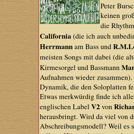
Peter Bursc
keinen groß
die Rhythm
California
(die ich auch unbedi
Herrmann
R.M.L
am Bass und
meisten Songs mit dabei (die a
Mar
Kirmesorgel und Bassmann
Aufnahmen wieder zusammen). A
Dynamik, die den Soloplatten fe
Etwas merkwürdig finde ich alle
V2
Richa
englischen Label
von
herausbringt. Wird da viel von d
Abschreibungsmodell? Weil es si