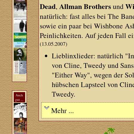
Dead
Allman Brothers
Wi
,
und
natürlich: fast alles bei The Ba
sowie ein paar bei Wishbone Ash
Peinlichkeiten. Auf jeden Fall 
(13.05.2007)
Lieblinxlieder: natürlich "
von Cline, Tweedy und Sans
"Either Way", wegen der Sol
Oben
hübschen Lapsteel von Clin
Tweedy.
Auch
gut ...
Mehr ...