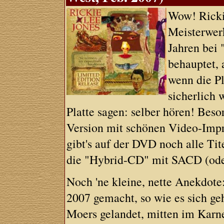
Wow! Rickie
Meisterwer
Jahren bei 
behauptet, 
wenn die Pl
sicherlich 
Platte sagen: selber hören! Beso
Version mit schönen Video-Imp
gibt's auf der DVD noch alle Tit
die "Hybrid-CD" mit SACD (oder
Noch 'ne kleine, nette Anekdote
2007 gemacht, so wie es sich ge
Moers gelandet, mitten im Karne