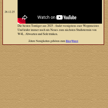
28.12.25
Die besten Tontäger aus 2025 - findet wenigstens euer Weppmeister.
Und leider immer noch nix Neues zum nächsten Studiotermin von
W4L. Abwarten und Sekt trinken.
Ältere Neuigkeiten gehören zum
BlogWurst