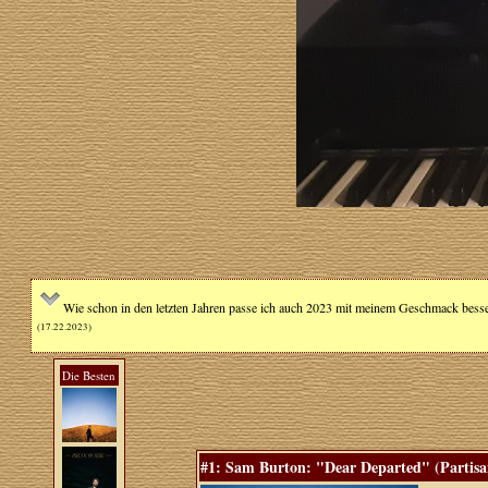
Wie schon in den letzten Jahren passe ich auch 2023 mit meinem Geschmack besser
(17.22.2023)
Die Besten
#1: Sam Burton: "Dear Departed" (Partisan