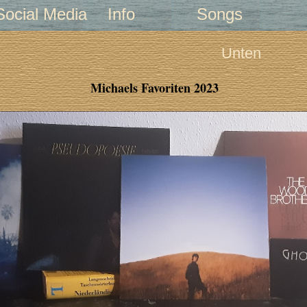
Social Media
Info
Songs
Unten
Michaels Favoriten 2023