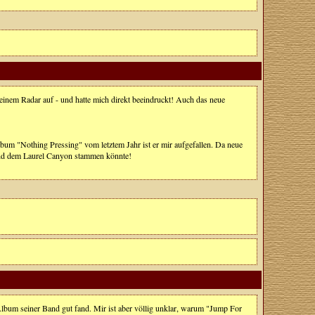
einem Radar auf - und hatte mich direkt beeindruckt! Auch das neue
lbum "Nothing Pressing" vom letztem Jahr ist er mir aufgefallen. Da neue
n und dem Laurel Canyon stammen könnte!
Album seiner Band gut fand. Mir ist aber völlig unklar, warum "Jump For