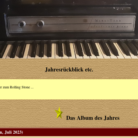
Jahresrückblick etc.
 zum Rolling Stone ...
Das Album des Jahres
, Juli 2023)