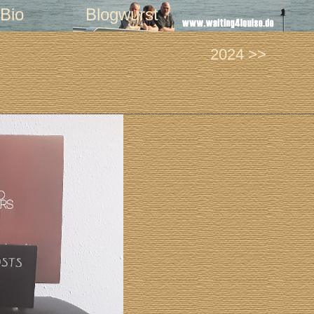
Bio
Blogwurst
2024 >>