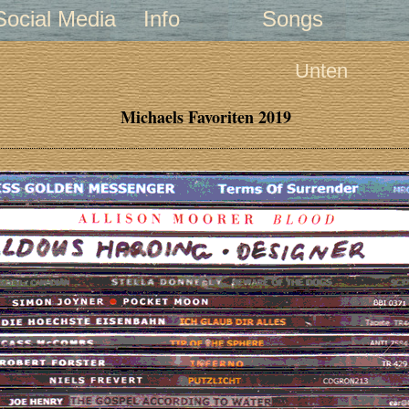
Social Media
Info
Songs
Unten
Michaels Favoriten 2019