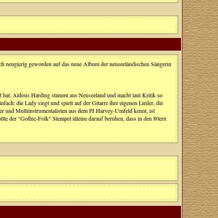
ürlich neugierig geworden auf das neue Album der neuseeländischen Sängerin
ft hat: Aldous Harding stammt aus Neuseeland und macht laut Kritik so
fach: die Lady singt und spielt auf der Gitarre ihre eigenen Lieder, die
er und Multiinstrumentalisten aus dem PJ Harvey-Umfeld kennt, ist
ollte der "Gothic-Folk" Stempel alleine darauf beruhen, dass in den 80ern