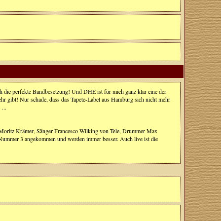
h die perfekte Bandbesetzung! Und DHE ist für mich ganz klar eine der
hr gibt! Nur schade, dass das Tapete-Label aus Hamburg sich nicht mehr
...
r Moritz Krämer, Sänger Francesco Wilking von Tele, Drummer Max
 Nummer 3 angekommen und werden immer besser. Auch live ist die