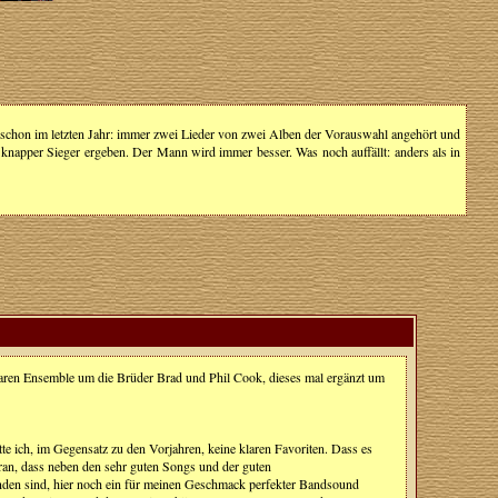
ie schon im letzten Jahr: immer zwei Lieder von zwei Alben der Vorauswahl angehört und
knapper Sieger ergeben. Der Mann wird immer besser. Was noch auffällt: anders als in
erbaren Ensemble um die Brüder Brad und Phil Cook, dieses mal ergänzt um
te ich, im Gegensatz zu den Vorjahren, keine klaren Favoriten. Dass es
aran, dass neben den sehr guten Songs und der guten
nden sind, hier noch ein für meinen Geschmack perfekter Bandsound