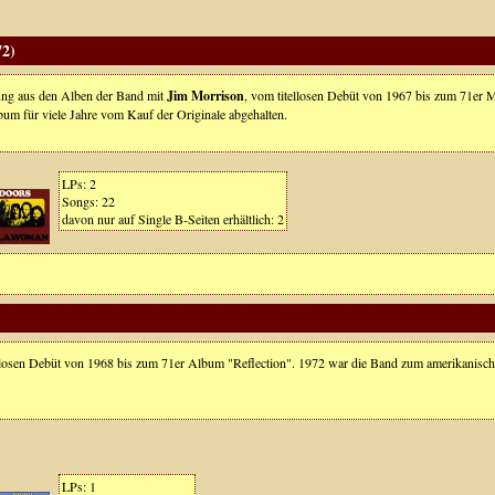
72)
lung aus den Alben der Band mit
Jim Morrison
, vom titellosen Debüt von 1967 bis zum 71er 
bum für viele Jahre vom Kauf der Originale abgehalten.
LPs: 2
Songs: 22
davon nur auf Single B-Seiten erhältlich: 2
tellosen Debüt von 1968 bis zum 71er Album "Reflection". 1972 war die Band zum amerikanisc
LPs: 1