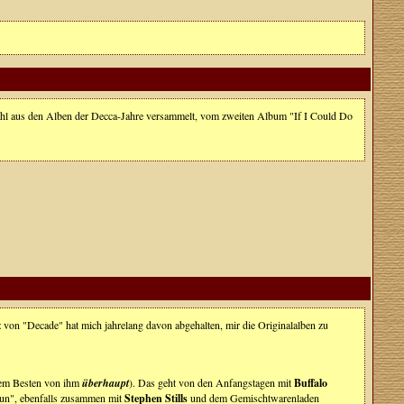
swahl aus den Alben der Decca-Jahre versammelt, vom zweiten Album "If I Could Do
 von "Decade" hat mich jahrelang davon abgehalten, mir die Originalalben zu
 dem Besten von ihm
überhaupt
). Das geht von den Anfangstagen mit
Buffalo
Run", ebenfalls zusammen mit
Stephen Stills
und dem Gemischtwarenladen