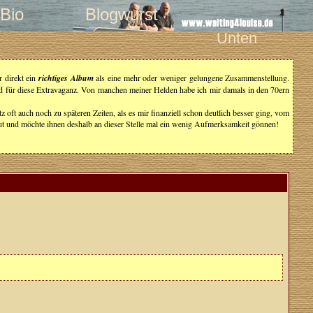
Bio
Blogwurst
Unten
r direkt ein
richtiges Album
als eine mehr oder weniger gelungene Zusammenstellung.
eld für diese Extravaganz. Von manchen meiner Helden habe ich mir damals in den 70ern
tz oft auch noch zu späteren Zeiten, als es mir finanziell schon deutlich besser ging, vom
gut und möchte ihnen deshalb an dieser Stelle mal ein wenig Aufmerksamkeit gönnen!