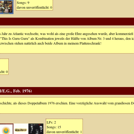
Songs: 9
davon unveröffentlicht: 0
 Jahr zu Atlantic wechselte, was wohl als eine große Ehre angesehen wurde, aber kommerziell
"This Is Guru Guru" als Kombination jeweils der Hälfte von Album Nr. 3 und 4 heraus, den 
 Inzwischen stehen natürlich auch beide Album in meinem Plattenschrank!
cht: 0
/E.G., Feb. 1976)
chichte, als dieses Doppelalbum 1976 erschien. Eine vorzügliche Auswahl vom grandiosen 
LPs: 2
Songs: 15
davon unveröffentlicht: 1