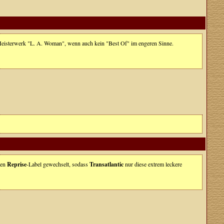
Meisterwerk "L. A. Woman", wenn auch kein "Best Of" im engeren Sinne.
hen
Reprise
-Label gewechselt, sodass
Transatlantic
nur diese extrem leckere