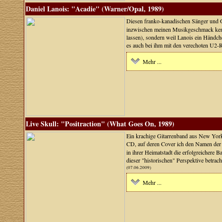
Daniel Lanois: "Acadie" (Warner/Opal, 1989)
Diesen franko-kanadischen Sänger und G
inzwischen meinen Musikgeschmack kennt, 
lassen), sondern weil Lanois ein Händc
es auch bei ihm mit den verechoten U2-Ry
Mehr ...
Live Skull: "Positraction" (What Goes On, 1989)
Ein krachige Gitarrenband aus New York
CD, auf deren Cover ich den Namen der 
in ihrer Heimatstadt die erfolgreichere 
dieser "historischen" Perspektive betrach
(07.06.2009)
Mehr ...